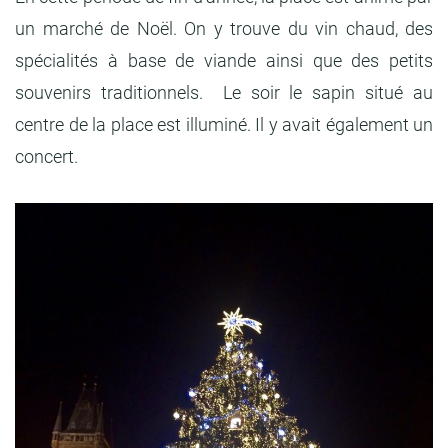
un marché de Noël. On y trouve du vin chaud, des
spécialités à base de viande ainsi que des petits
souvenirs traditionnels. Le soir le sapin situé au
centre de la place est illuminé. Il y avait également un
concert.