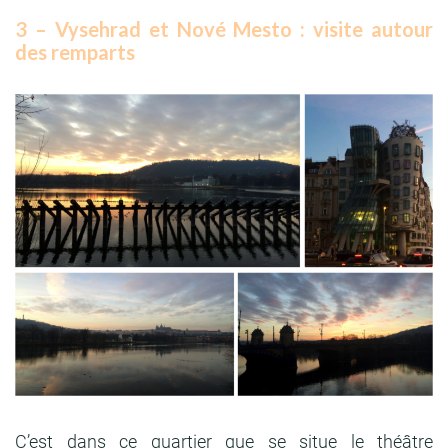
3 – Vysehrad et Nové Mesto : visite autour
des remparts
C’est dans ce quartier que se situe le théâtre