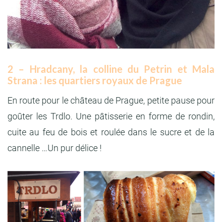
2 – Hradcany, la colline du Petrin et Mala
Strana : les quartiers royaux de Prague
En route pour le château de Prague, petite pause pour
goûter les Trdlo. Une pâtisserie en forme de rondin,
cuite au feu de bois et roulée dans le sucre et de la
cannelle …Un pur délice !