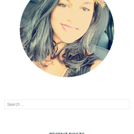
Search
SEAR
for: